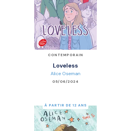
CONTEMPORAIN
Loveless
Alice Oseman
05/06/2024
À PARTIR DE 12 ANS