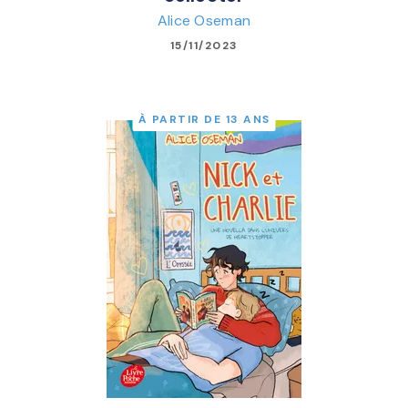
Alice Oseman
15/11/2023
À PARTIR DE 13 ANS