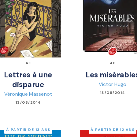
4E
4E
Lettres à une
Les misérable
disparue
Victor Hugo
13/08/2014
Véronique Massenot
13/08/2014
À PARTIR DE 13 ANS
À PARTIR DE 12 ANS