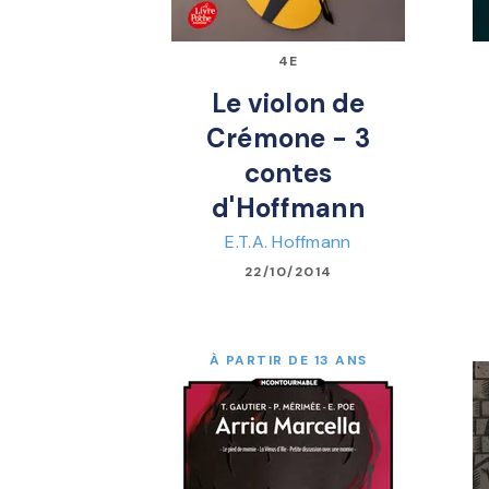
4E
Le violon de
Crémone - 3
contes
d'Hoffmann
E.T.A. Hoffmann
22/10/2014
À PARTIR DE 13 ANS