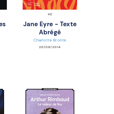
4E
es
Jane Eyre - Texte
Abrégé
Charlotte Brontë
20/08/2014