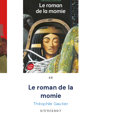
4E
Le roman de la
momie
Théophile Gautier
07/11/2007