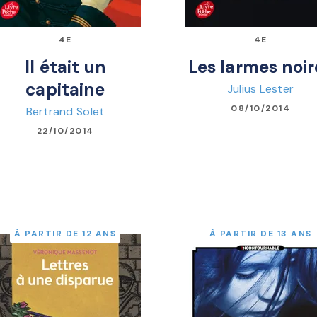
4E
4E
Il était un
Les larmes noir
capitaine
Julius Lester
08/10/2014
Bertrand Solet
22/10/2014
À PARTIR DE 12 ANS
À PARTIR DE 13 ANS