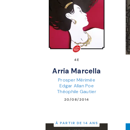
4E
Arria Marcella
Prosper Mérimée
Edgar Allan Poe
Théophile Gautier
20/08/2014
À PARTIR DE 14 ANS