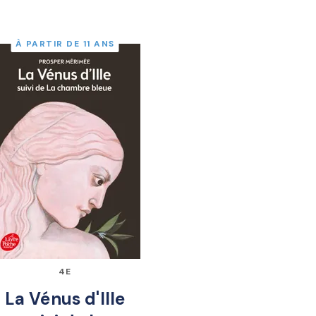
À PARTIR DE 11 ANS
4E
La Vénus d'Ille