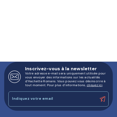
Inscrivez-vous à la newsletter
Votre adresse e-mail sera uniquement utilisée pour
vous envoyer des informations sur les actualités
d'Hachette Romans. Vous pouvez vous désinscrire à
tout moment. Pour plus d’informations,
cliquez ici
.
Indiquez votre email