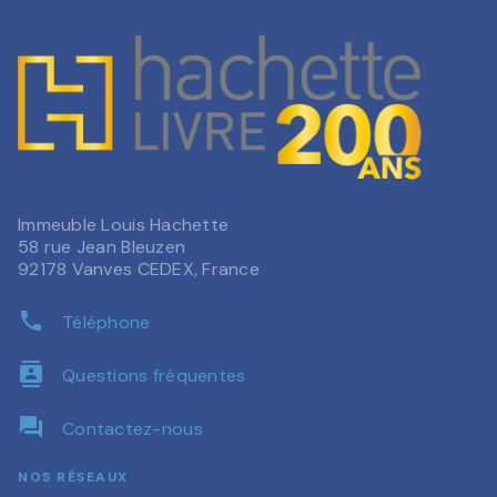
Immeuble Louis Hachette
58 rue Jean Bleuzen
92178 Vanves CEDEX, France
phone
Téléphone
contacts
Questions fréquentes
question_answer
Contactez-nous
NOS RÉSEAUX