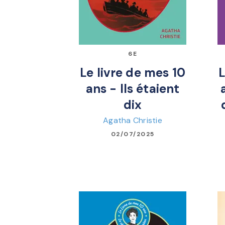
6E
Le livre de mes 10
L
ans - Ils étaient
dix
Agatha Christie
02/07/2025