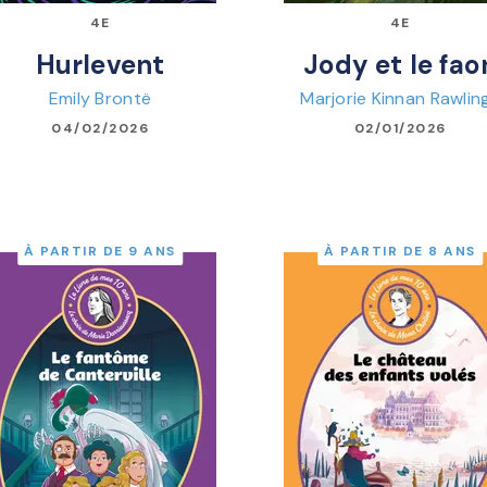
4E
4E
Hurlevent
Jody et le fao
Emily Brontë
Marjorie Kinnan Rawlin
04/02/2026
02/01/2026
À PARTIR DE 9 ANS
À PARTIR DE 8 ANS