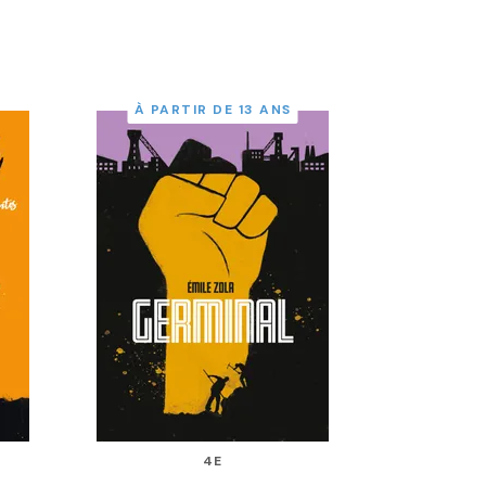
À PARTIR DE 13 ANS
4E