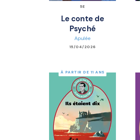
5E
Le conte de
Psyché
Apulée
15/04/2026
À PARTIR DE 11 ANS