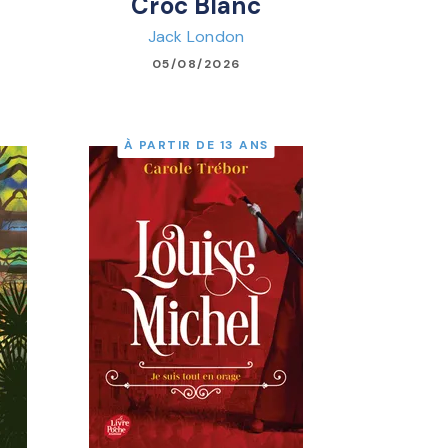
Croc Blanc
Jack London
05/08/2026
À PARTIR DE 13 ANS