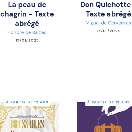
La peau de
Don Quichotte
chagrin - Texte
Texte abrégé
abrégé
Miguel de Cerventes
15/01/2025
Honoré de Balzac
15/01/2025
À PARTIR DE 12 ANS
À PARTIR DE 13 ANS