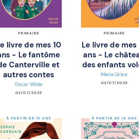
PRIMAIRE
PRIMAIRE
e livre de mes 10
Le livre de mes
ans - Le fantôme
ans - Le châte
de Canterville et
des enfants vol
autres contes
Maria Gripe
02/07/2025
Oscar Wilde
02/07/2025
À PARTIR DE 13 ANS
À PARTIR DE 14 ANS