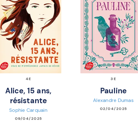
4E
3E
Alice, 15 ans,
Pauline
résistante
Alexandre Dumas
02/04/2025
Sophie Carquain
09/04/2025