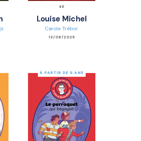
4E
n
Louise Michel
gs
Carole Trébor
13/08/2025
À PARTIR DE 9 ANS