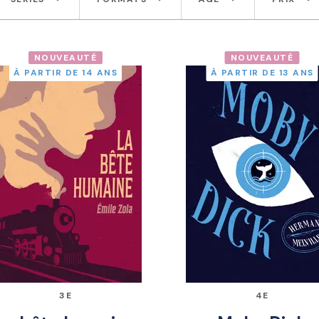
NOUVEAUTÉ
NOUVEAUTÉ
À PARTIR DE 14 ANS
À PARTIR DE 13 ANS
3E
4E