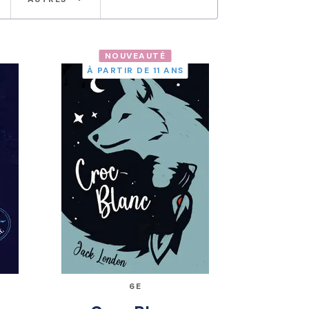
NOUVEAUTÉ
À PARTIR DE 11 ANS
6E