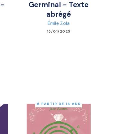
 -
Germinal - Texte
abrégé
Émile Zola
15/01/2025
À PARTIR DE 14 ANS