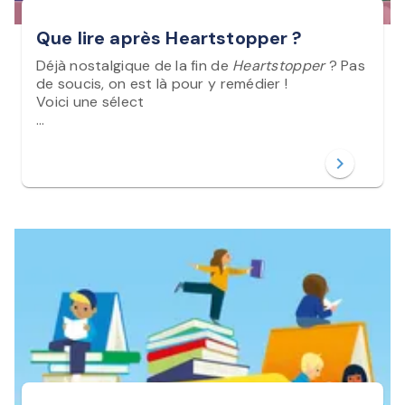
Que lire après Heartstopper ?
Déjà nostalgique de la fin de
Heartstopper
? Pas
de soucis, on est là pour y remédier !
Voici une sélect
…
chevron_right