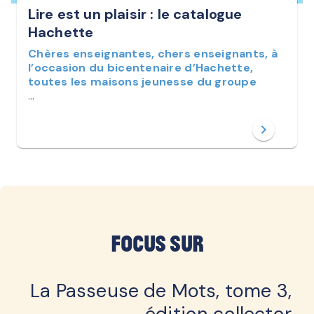
Lire est un plaisir : le catalogue
Hachette
Chères enseignantes, chers enseignants, à
l’occasion du bicentenaire d’Hachette,
toutes les maisons jeunesse du groupe
…
chevron_right
Focus sur
La Passeuse de Mots, tome 3,
édition collector