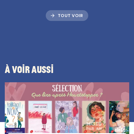
arrow_forward
TOUT VOIR
À voir aussi