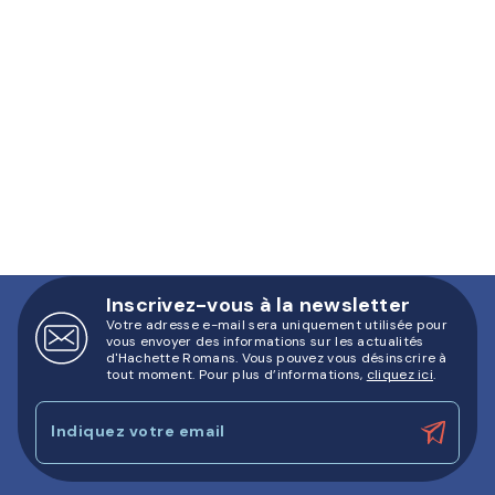
Inscrivez-vous à la newsletter
Votre adresse e-mail sera uniquement utilisée pour
vous envoyer des informations sur les actualités
d'Hachette Romans. Vous pouvez vous désinscrire à
tout moment. Pour plus d’informations,
cliquez ici
.
Indiquez votre email