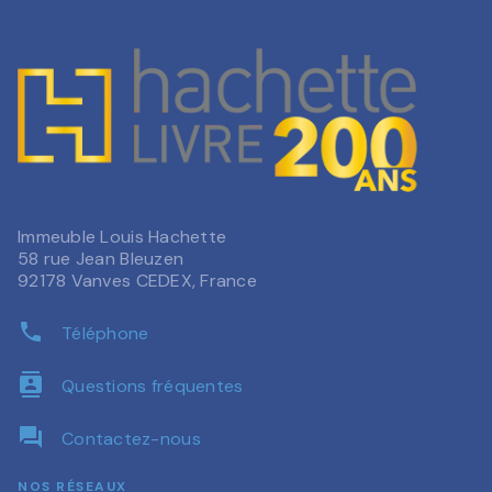
Immeuble Louis Hachette
58 rue Jean Bleuzen
92178 Vanves CEDEX, France
phone
Téléphone
contacts
Questions fréquentes
question_answer
Contactez-nous
NOS RÉSEAUX