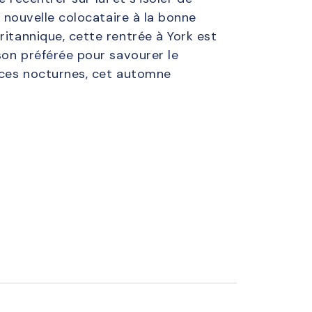
a nouvelle colocataire à la bonne
ritannique, cette rentrée à York est
ison préférée pour savourer le
ences nocturnes, cet automne