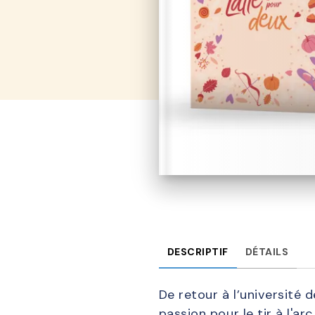
DESCRIPTIF
DÉTAILS
De retour à l’université 
passion pour le tir à l'ar