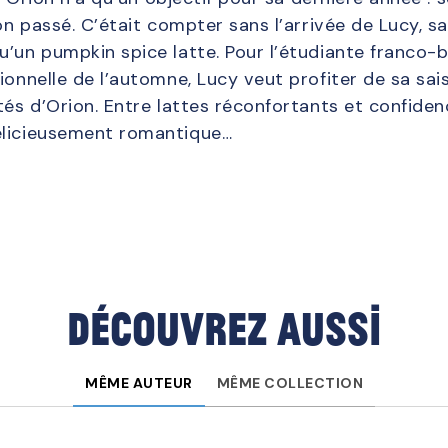
son passé. C’était compter sans l’arrivée de Lucy, s
’un pumpkin spice latte. Pour l’étudiante franco-b
ionnelle de l’automne, Lucy veut profiter de sa sa
ôtés d’Orion. Entre lattes réconfortants et confid
élicieusement romantique…
Découvrez aussi
MÊME AUTEUR
MÊME COLLECTION