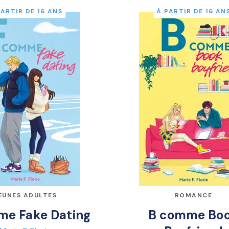
PARTIR DE 16 ANS
À PARTIR DE 16 AN
EUNES ADULTES
ROMANCE
me Fake Dating
B comme Bo