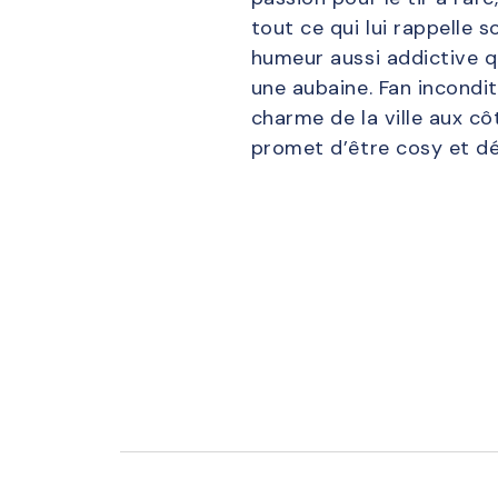
tout ce qui lui rappelle 
humeur aussi addictive qu
une aubaine. Fan incondit
charme de la ville aux c
promet d’être cosy et d