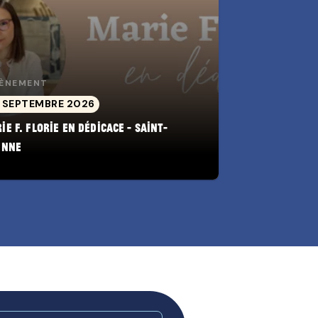
ÈNEMENT
 SEPTEMBRE 2026
ie F. Florie en dédicace - Saint-
enne