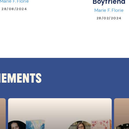
Boyfriend
Marie F. Florie
28/08/2024
Marie F. Florie
28/02/2024
nements