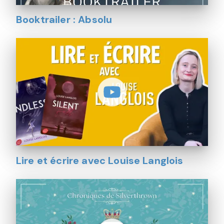
Booktrailer : Absolu
Lire et écrire avec Louise Langlois