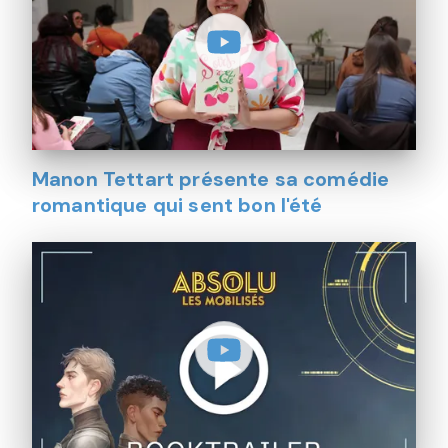
Manon Tettart présente sa comédie
romantique qui sent bon l'été