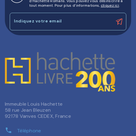
d'Hachette Romans. Vous pouvez vous désinscrire à
tout moment. Pour plus d’informations,
cliquez ici
.
Indiquez votre email
Immeuble Louis Hachette
58 rue Jean Bleuzen
92178 Vanves CEDEX, France
phone
Téléphone