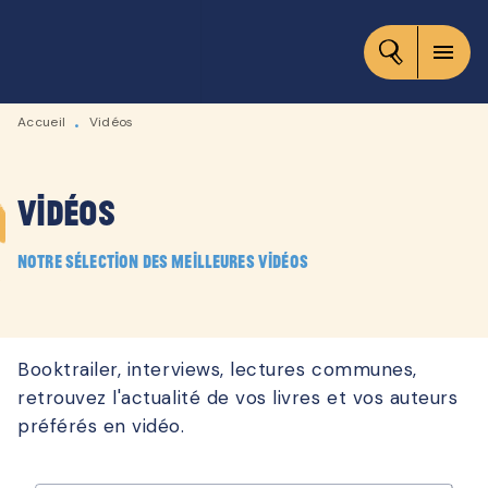
MENU
RECHERCHE
CONTENU
menu
PIED DE PAGE
Accueil
Vidéos
•
Vidéos
Notre sélection des meilleures vidéos
Booktrailer, interviews, lectures communes,
retrouvez l'actualité de vos livres et vos auteurs
préférés en vidéo.