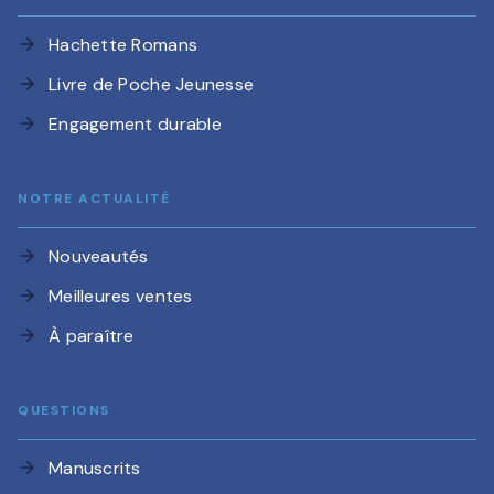
Hachette Romans
arrow_forward
Livre de Poche Jeunesse
arrow_forward
Engagement durable
arrow_forward
NOTRE ACTUALITÉ
Nouveautés
arrow_forward
Meilleures ventes
arrow_forward
À paraître
arrow_forward
QUESTIONS
Manuscrits
arrow_forward