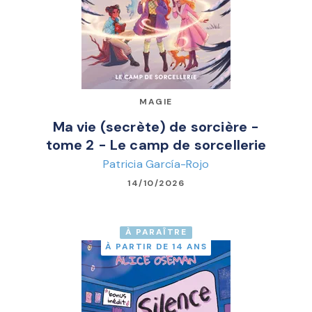
MAGIE
Ma vie (secrète) de sorcière -
tome 2 - Le camp de sorcellerie
Patricia García-Rojo
14/10/2026
À PARAÎTRE
À PARTIR DE 14 ANS