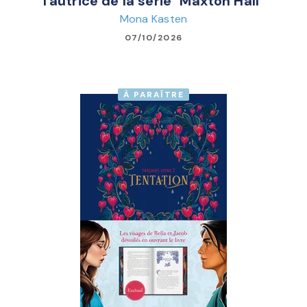
l'autrice de la série "Maxton Hall"
Mona Kasten
07/10/2026
À PARAÎTRE