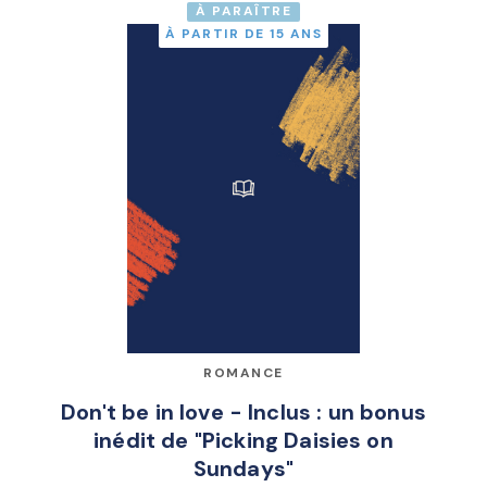
À PARAÎTRE
À PARTIR DE 15 ANS
ROMANCE
Don't be in love - Inclus : un bonus
inédit de "Picking Daisies on
Sundays"