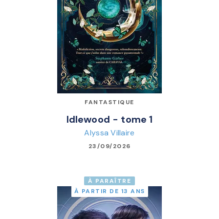
FANTASTIQUE
Idlewood - tome 1
Alyssa Villaire
23/09/2026
À PARAÎTRE
À PARTIR DE 13 ANS