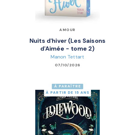
AMOUR
Nuits d'hiver (Les Saisons
d'Aimée - tome 2)
Manon Tettart
07/10/2026
À PARAÎTRE
À PARTIR DE 15 ANS