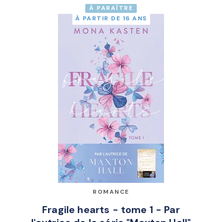
À PARAÎTRE
À PARTIR DE 16 ANS
ROMANCE
Fragile hearts - tome 1 - Par