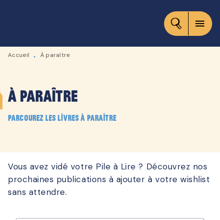
MENU
RECHERCHE
CONTENU
menu
PIED DE PAGE
Accueil
À paraître
•
À paraître
Parcourez les livres à paraître
Vous avez vidé votre Pile à Lire ? Découvrez nos
prochaines publications à ajouter à votre wishlist
sans attendre.