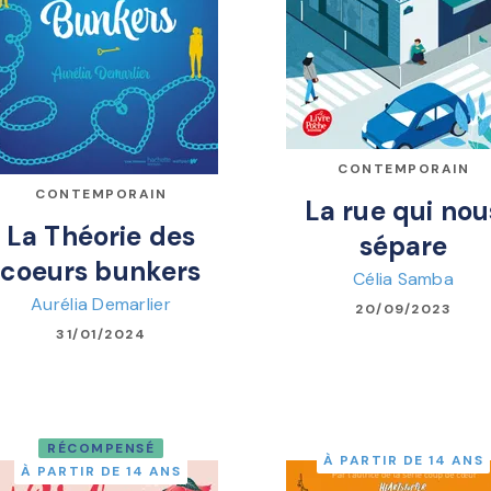
CONTEMPORAIN
CONTEMPORAIN
La rue qui nou
La Théorie des
sépare
coeurs bunkers
Célia Samba
Aurélia Demarlier
20/09/2023
31/01/2024
RÉCOMPENSÉ
À PARTIR DE 14 ANS
À PARTIR DE 14 ANS