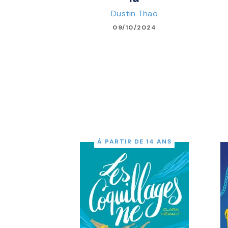
Dustin Thao
09/10/2024
À PARTIR DE 14 ANS