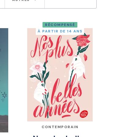
RÉCOMPENSÉ
À PARTIR DE 14 ANS
CONTEMPORAIN