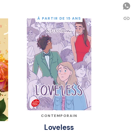
link
À PARTIR DE 15 ANS
C
CONTEMPORAIN
Loveless