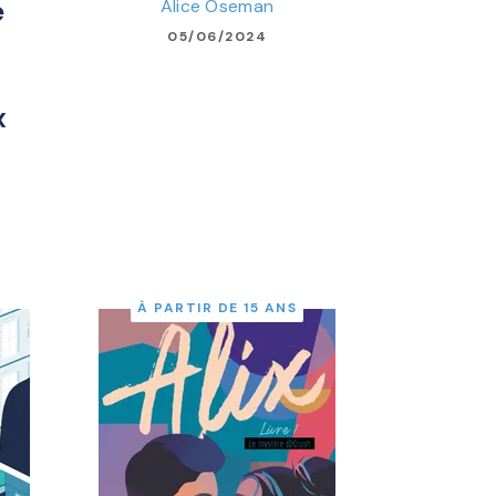
Alice Oseman
e
05/06/2024
x
À PARTIR DE 15 ANS