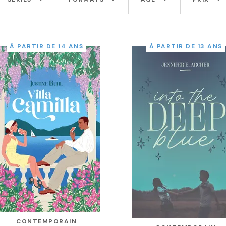
À PARTIR DE 14 ANS
À PARTIR DE 13 ANS
CONTEMPORAIN