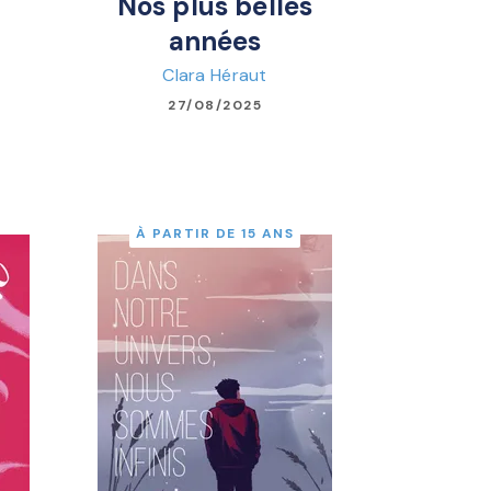
Nos plus belles
années
p
Clara Héraut
27/08/2025
À PARTIR DE 15 ANS