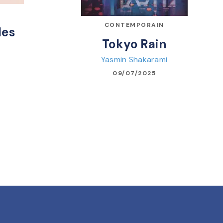
N
CONTEMPORAIN
les
Tokyo Rain
Yasmin Shakarami
09/07/2025