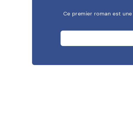
Ce premier roman est une j
Ce premier roman est une j