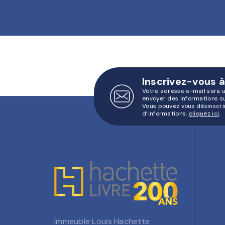
Inscrivez-vous à
Votre adresse e-mail sera 
envoyer des informations s
Vous pouvez vous désinscri
d’informations,
cliquez ici
.
Immeuble Louis Hachette