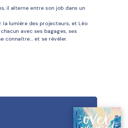
ns, il alterne entre son job dans un
r la lumière des projecteurs, et Léo
, chacun avec ses bagages, ses
se connaître… et se révéler.