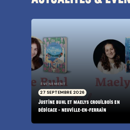
ÉVÈNEMENT
27 SEPTEMBRE 2026
Justine Buhl et Maelys Crouilbois en
dédicace - Neuville-en-Ferrain