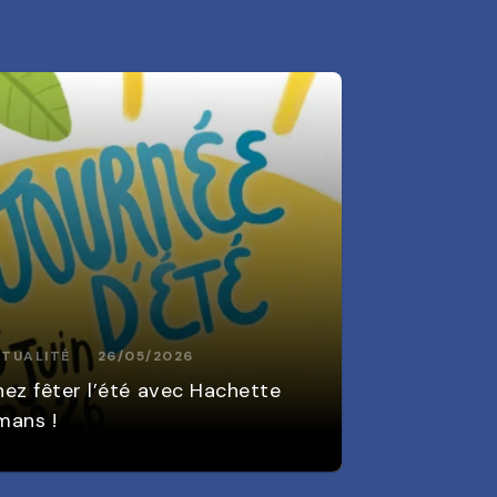
TUALITÉ
26/05/2026
ez fêter l’été avec Hachette
mans !