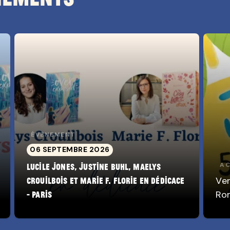
ÉVÈNEMENT
06 SEPTEMBRE 2026
AC
Lucile Jones, Justine Buhl, Maelys
Ven
Crouilbois et Marie F. Florie en dédicace
Ro
- Paris