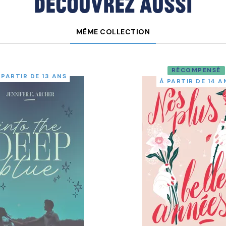
Découvrez aussi
MÊME COLLECTION
RÉCOMPENSÉ
 PARTIR DE 13 ANS
À PARTIR DE 14 A