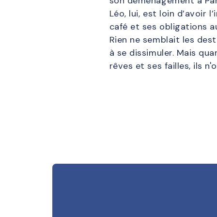
son déménagement à Par
Léo, lui, est loin d’avoir
café et ses obligations au
Rien ne semblait les dest
à se dissimuler. Mais qu
rêves et ses failles, ils 