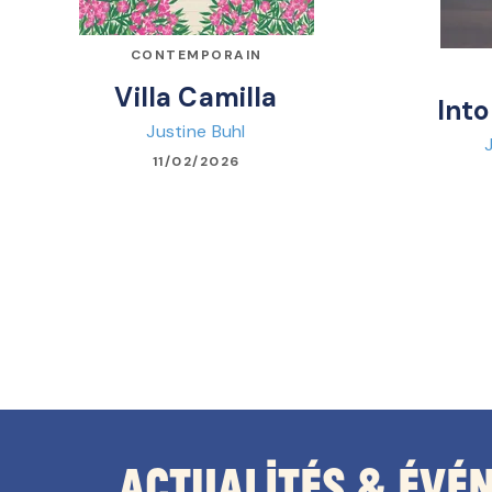
CONTEMPORAIN
Villa Camilla
Into
Justine Buhl
11/02/2026
Actualités & Évé