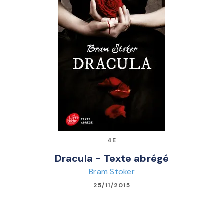
4E
Dracula - Texte abrégé
Bram Stoker
25/11/2015