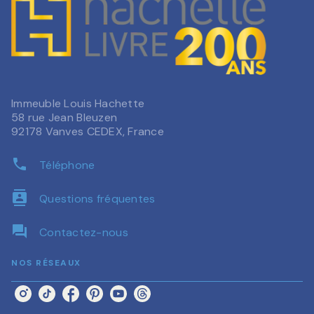
Immeuble Louis Hachette
58 rue Jean Bleuzen
92178 Vanves CEDEX, France
phone
Téléphone
contacts
Questions fréquentes
question_answer
Contactez-nous
NOS RÉSEAUX