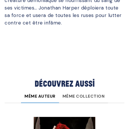
créature démoniaque se nourrissant du sang de
ses victimes… Jonathan Harper déploiera toute
sa force et usera de toutes les ruses pour lutter
contre cet être infâme.
Découvrez aussi
MÊME AUTEUR
MÊME COLLECTION