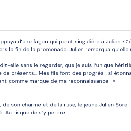
appuya d’une façon qui parut singulière à Julien. C’é
ers la fin de la promenade, Julien remarqua qu’elle r
t-elle sans le regarder, que je suis l’unique hériti
 de présents… Mes fils font des progrès… si étonna
sent comme marque de ma reconnaissance. »
, de son charme et de la ruse, le jeune Julien Sore
vé. Au risque de s’y perdre…