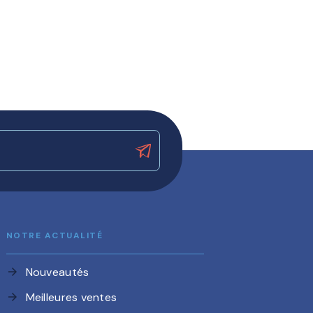
NOTRE ACTUALITÉ
Nouveautés
arrow_forward
Meilleures ventes
arrow_forward