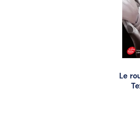
Le rou
Te