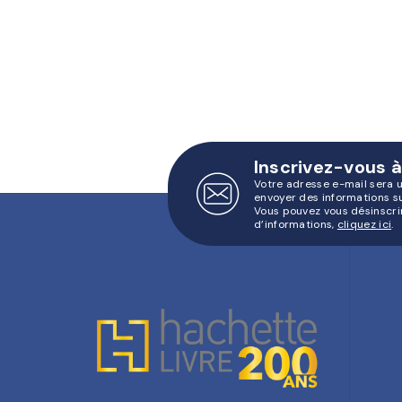
Inscrivez-vous à
Votre adresse e-mail sera 
envoyer des informations s
Vous pouvez vous désinscri
d’informations,
cliquez ici
.