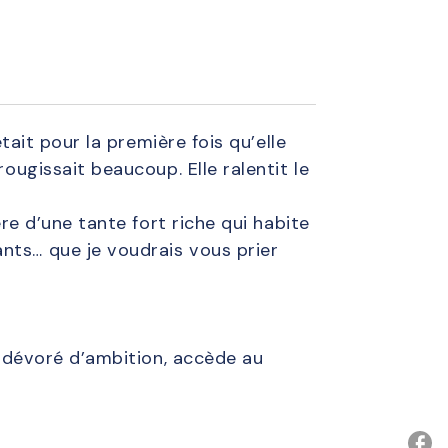
tait pour la première fois qu’elle
ougissait beaucoup. Elle ralentit le
ère d’une tante fort riche qui habite
nts… que je voudrais vous prier
l, dévoré d’ambition, accède au