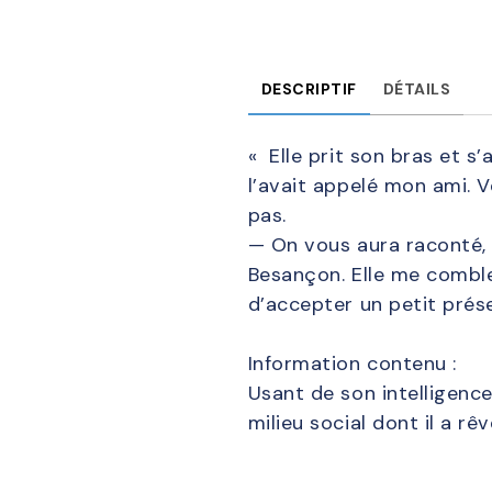
DESCRIPTIF
DÉTAILS
« Elle prit son bras et s’
l’avait appelé mon ami. V
pas.
— On vous aura raconté, di
Besançon. Elle me comble
d’accepter un petit pré
Information contenu :
Usant de son intelligence
milieu social dont il a rê