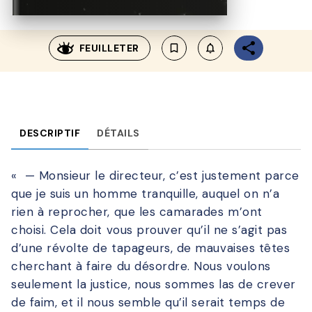
FEUILLETER
bookmark_border
notifications_none_outl
DESCRIPTIF
DÉTAILS
« — Monsieur le directeur, c’est justement parce
que je suis un homme tranquille, auquel on n’a
rien à reprocher, que les camarades m’ont
choisi. Cela doit vous prouver qu’il ne s’agit pas
d’une révolte de tapageurs, de mauvaises têtes
cherchant à faire du désordre. Nous voulons
seulement la justice, nous sommes las de crever
de faim, et il nous semble qu’il serait temps de