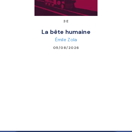
3E
La bête humaine
Émile Zola
05/08/2026