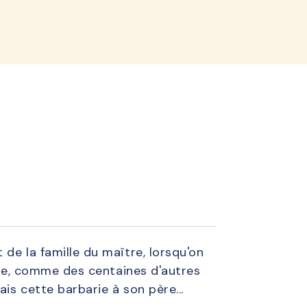
lined
de la famille du maître, lorsqu'on
ndue, comme des centaines d'autres
is cette barbarie à son père...