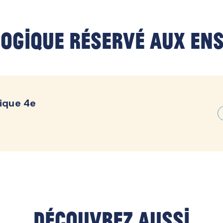
ogique réservé aux en
ique 4e
Découvrez aussi