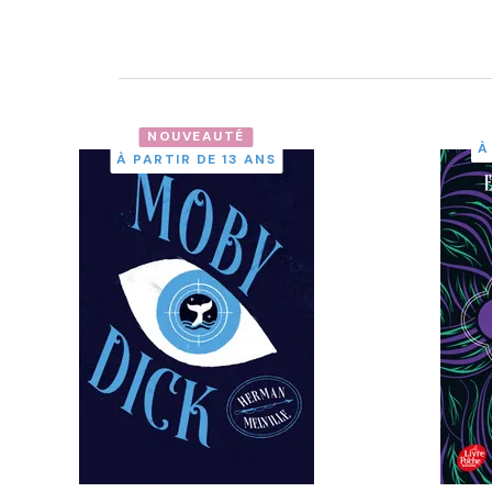
NOUVEAUTÉ
À
À PARTIR DE 13 ANS