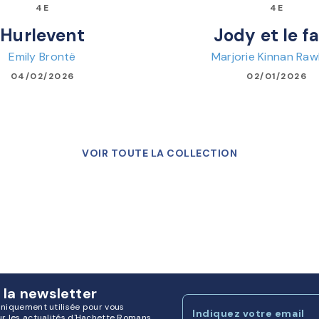
4E
4E
Hurlevent
Jody et le f
Emily Brontë
Marjorie Kinnan Raw
04/02/2026
02/01/2026
VOIR TOUTE LA COLLECTION
 la newsletter
uniquement utilisée pour vous
Indiquez votre email
ur les actualités d'Hachette Romans.