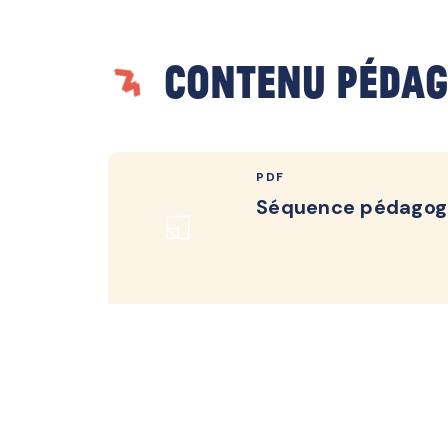
Contenu pédag
PDF
Séquence pédagog