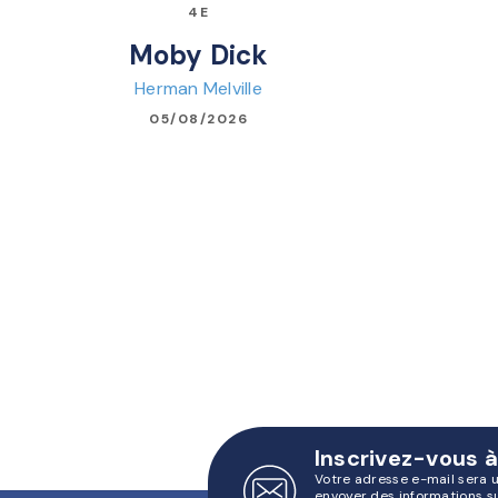
4E
Moby Dick
Herman Melville
05/08/2026
Inscrivez-vous à
Votre adresse e-mail sera 
envoyer des informations s