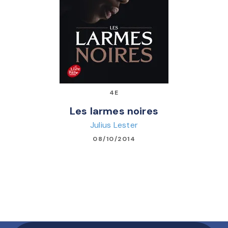
4E
Les larmes noires
Julius Lester
08/10/2014