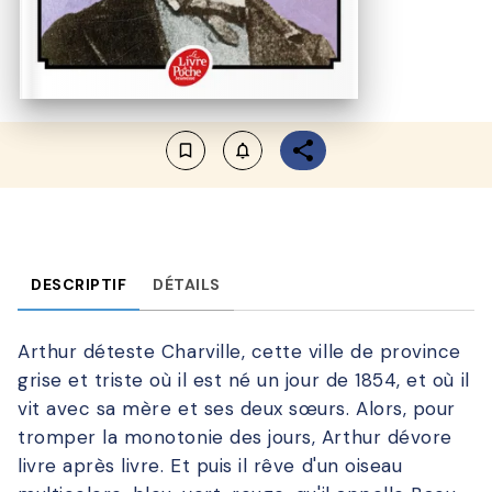
bookmark_border
notifications_none_outlined
DESCRIPTIF
DÉTAILS
Arthur déteste Charville, cette ville de province
grise et triste où il est né un jour de 1854, et où il
vit avec sa mère et ses deux sœurs. Alors, pour
tromper la monotonie des jours, Arthur dévore
livre après livre. Et puis il rêve d'un oiseau