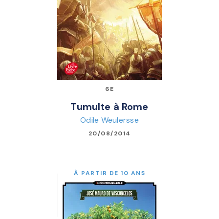
6E
Tumulte à Rome
Odile Weulersse
20/08/2014
À PARTIR DE 10 ANS