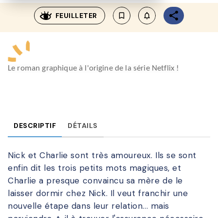
FEUILLETER
bookmark_border
notifications_none_outl
Le roman graphique à l'origine de la série Netflix !
DESCRIPTIF
DÉTAILS
Nick et Charlie sont très amoureux. Ils se sont
enfin dit les trois petits mots magiques, et
Charlie a presque convaincu sa mère de le
laisser dormir chez Nick. Il veut franchir une
nouvelle étape dans leur relation... mais