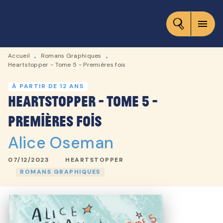
MENU
RECHERCHE
CONTENU
menu
PIED DE PAGE
Accueil
Romans Graphiques
•
•
Heartstopper - Tome 5 - Premières fois
À PARTIR DE 12 ANS
Heartstopper - Tome 5 -
Premières fois
Alice Oseman
07/12/2023
HEARTSTOPPER
ROMANS GRAPHIQUES