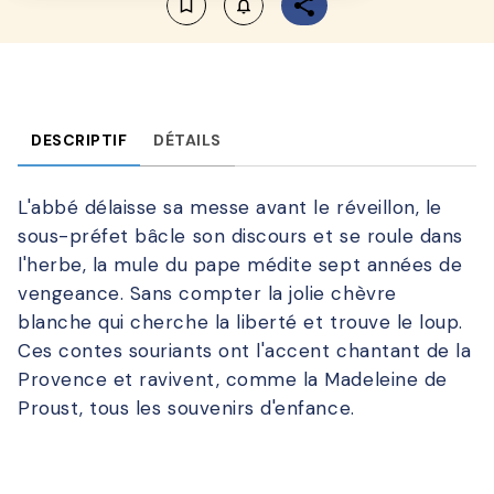
bookmark_border
notifications_none_outlined
DESCRIPTIF
DÉTAILS
L'abbé délaisse sa messe avant le réveillon, le
sous-préfet bâcle son discours et se roule dans
l'herbe, la mule du pape médite sept années de
vengeance. Sans compter la jolie chèvre
blanche qui cherche la liberté et trouve le loup.
Ces contes souriants ont l'accent chantant de la
Provence et ravivent, comme la Madeleine de
Proust, tous les souvenirs d'enfance.