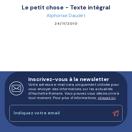
Le petit chose - Texte intégral
Alphonse Daudet
24/11/2010
Inscrivez-vous à la newsletter
Votre adresse e-mail sera uniquement utilisée pour
vous envoyer des informations sur les actualités
d'Hachette Romans. Vous pouvez vous désinscrire à
tout moment. Pour plus d’informations,
cliquez ici
.
Indiquez votre email