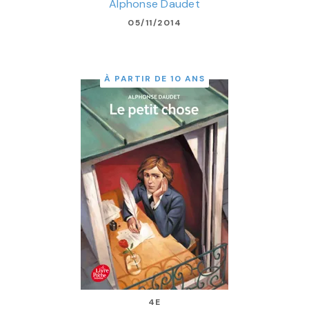
Alphonse Daudet
05/11/2014
À PARTIR DE 10 ANS
4E