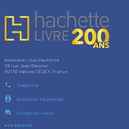
Immeuble Louis Hachette
58 rue Jean Bleuzen
92178 Vanves CEDEX, France
phone
Téléphone
contacts
Questions fréquentes
question_answer
Contactez-nous
NOS RÉSEAUX