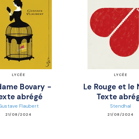
LYCÉE
LYCÉE
ame Bovary -
Le Rouge et le 
exte abrégé
Texte abré
Gustave Flaubert
Stendhal
21/08/2024
21/08/2024