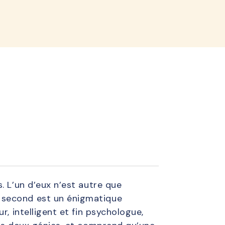
lined
. L’un d’eux n’est autre que
 second est un énigmatique
, intelligent et fin psychologue,