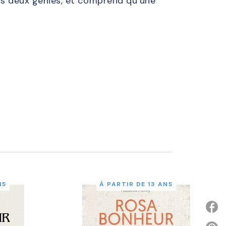
ces deux génies, et comprend qu’une
NS
À PARTIR DE 13 ANS