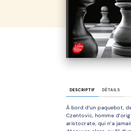
DESCRIPTIF
DÉTAILS
À bord d’un paquebot, deu
Czentovic, homme d’orig
aristocrate, qui n’a jama