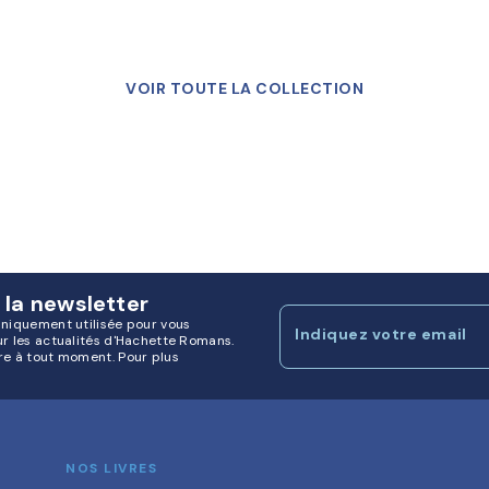
VOIR TOUTE LA COLLECTION
 la newsletter
uniquement utilisée pour vous
Indiquez votre email
ur les actualités d'Hachette Romans.
re à tout moment. Pour plus
NOS LIVRES