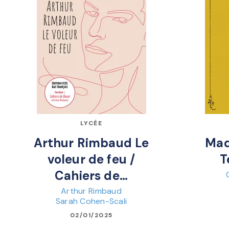
LYCÉE
Arthur Rimbaud Le
Mad
voleur de feu /
T
Cahiers de…
Arthur Rimbaud
Sarah Cohen-Scali
02/01/2025