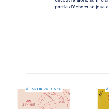
découvre alors, au fil d
partie d’échecs se joue a
À PARTIR DE 15 ANS
À