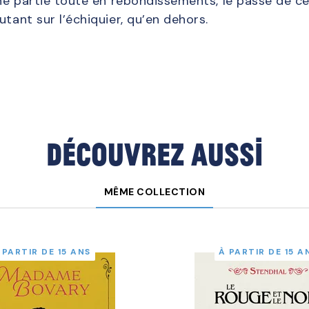
’une partie toute en rebondissements, le passé de 
utant sur l’échiquier, qu’en dehors.
Découvrez aussi
MÊME COLLECTION
 PARTIR DE 15 ANS
À PARTIR DE 15 A