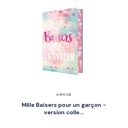
AMOUR
Mille Baisers pour un garçon -
version colle…
Tillie Cole
18/10/2023