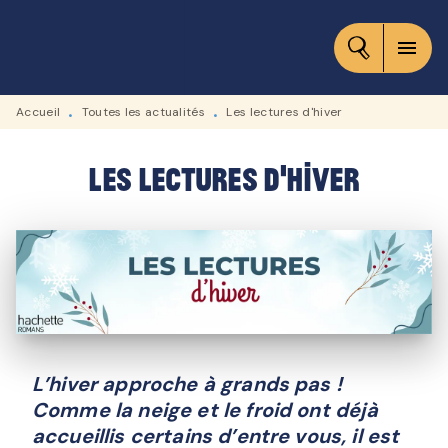
MENU
RECHERCHE
CONTENU
menu
PIED DE PAGE
Accueil
Toutes les actualités
Les lectures d'hiver
•
•
Les lectures d'hiver
L’hiver approche à grands pas !
Comme la neige et le froid ont déjà
accueillis certains d’entre vous, il est