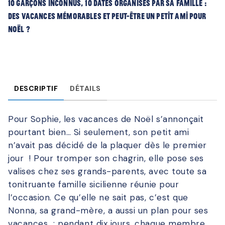
10 garçons inconnus, 10 dates organisés par sa famille :
des vacances mémorables et peut-être un petit ami pour
Noël ?
DESCRIPTIF
DÉTAILS
Pour Sophie, les vacances de Noël s’annonçait
pourtant bien… Si seulement, son petit ami
n’avait pas décidé de la plaquer dès le premier
jour ! Pour tromper son chagrin, elle pose ses
valises chez ses grands-parents, avec toute sa
tonitruante famille sicilienne réunie pour
l’occasion. Ce qu’elle ne sait pas, c’est que
Nonna, sa grand-mère, a aussi un plan pour ses
vacances : pendant dix jours, chaque membre