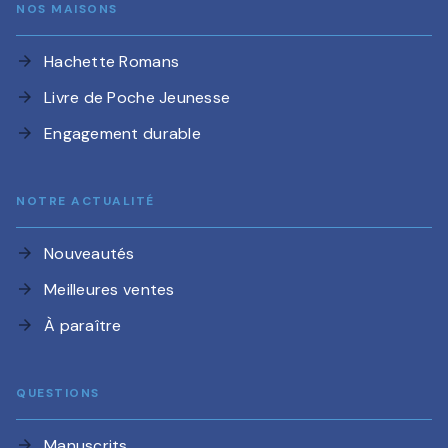
NOS MAISONS
Hachette Romans
arrow_forward
Livre de Poche Jeunesse
arrow_forward
Engagement durable
arrow_forward
NOTRE ACTUALITÉ
Nouveautés
arrow_forward
Meilleures ventes
arrow_forward
À paraître
arrow_forward
QUESTIONS
Manuscrits
arrow_forward