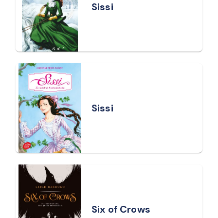
Sissi
Sissi
Six of Crows