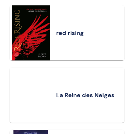
red rising
La Reine des Neiges