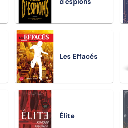
d'espions
Les Effacés
Élite