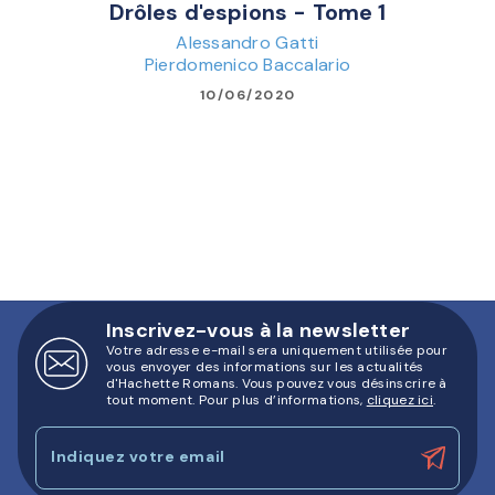
Drôles d'espions - Tome 1
Alessandro Gatti
Pierdomenico Baccalario
10/06/2020
Inscrivez-vous à la newsletter
Votre adresse e-mail sera uniquement utilisée pour
vous envoyer des informations sur les actualités
d'Hachette Romans. Vous pouvez vous désinscrire à
tout moment. Pour plus d’informations,
cliquez ici
.
Indiquez votre email