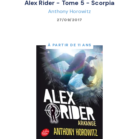
Alex Rider - Tome 5 - Scorpia
Anthony Horowitz
27/09/2017
À PARTIR DE 11 ANS