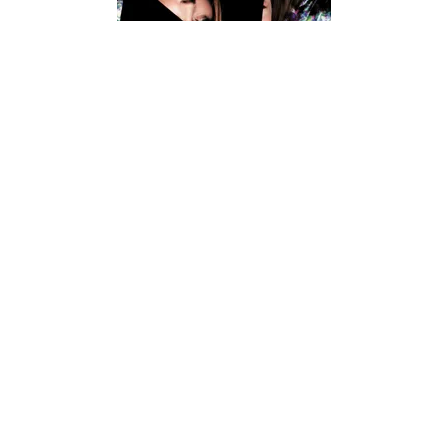
SUSPENSE
Léger comme une plume...
Zoe Aarsen
13/09/2017