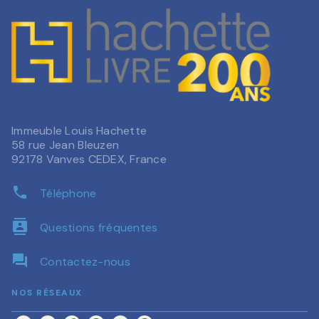
Immeuble Louis Hachette
58 rue Jean Bleuzen
92178 Vanves CEDEX, France
phone
Téléphone
contacts
Questions fréquentes
question_answer
Contactez-nous
NOS RÉSEAUX