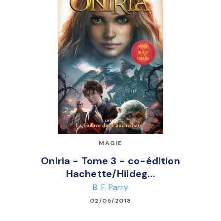
MAGIE
Oniria - Tome 3 - co-édition
Hachette/Hildeg…
B. F. Parry
02/05/2018