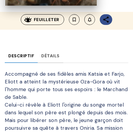
FEUILLETER
bookmark_border
notifications_none_outl
DESCRIPTIF
DÉTAILS
Accompagné de ses fidèles amis Katsia et Farjo,
Eliott a atteint la mystérieuse Oza-Gora où vit
l'homme qui porte tous ses espoirs : le Marchand
de Sable.
Celui-ci révèle à Eliott l'origine du songe mortel
dans lequel son père est plongé depuis des mois.
Mais pour libérer son père, le jeune garçon doit
poursuivre sa quête à travers Oniria. Sa mission