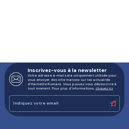
Inscrivez-vous à la newsletter
Votre adresse e-mail sera uniquement utilisée pour
vous envoyer des informations sur les actualités
d'Hachette Romans. Vous pouvez vous désinscrire à
tout moment. Pour plus d’informations,
cliquez ici
.
Indiquez votre email