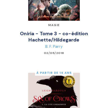
MAGIE
Oniria - Tome 3 - co-édition
Hachette/Hildegarde
B. F. Parry
02/05/2018
À PARTIR DE 14 ANS