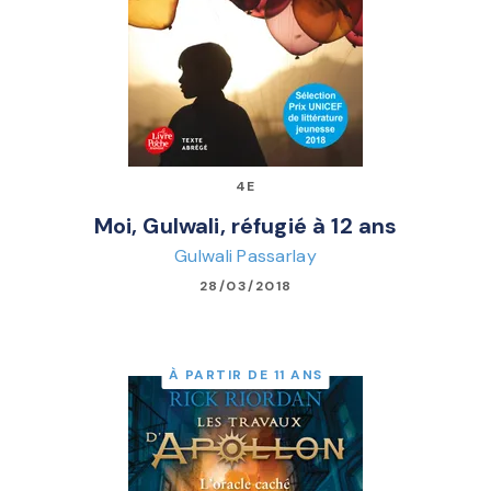
4E
Moi, Gulwali, réfugié à 12 ans
Gulwali Passarlay
28/03/2018
À PARTIR DE 11 ANS