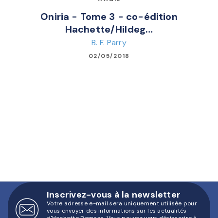
Oniria - Tome 3 - co-édition
Hachette/Hildeg…
B. F. Parry
02/05/2018
Inscrivez-vous à la newsletter
Votre adresse e-mail sera uniquement utilisée pour
vous envoyer des informations sur les actualités