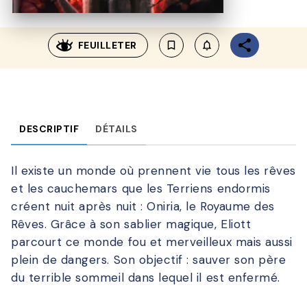
FEUILLETER
bookmark_border
notifications_none_outl
DESCRIPTIF
DÉTAILS
Il existe un monde où prennent vie tous les rêves
et les cauchemars que les Terriens endormis
créent nuit après nuit : Oniria, le Royaume des
Rêves. Grâce à son sablier magique, Eliott
parcourt ce monde fou et merveilleux mais aussi
plein de dangers. Son objectif : sauver son père
du terrible sommeil dans lequel il est enfermé.