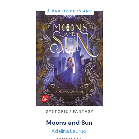
À PARTIR DE 15 ANS
DYSTOPIE / FANTASY
Moons and Sun
Adélina Lauruol