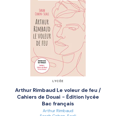
LYCÉE
Arthur Rimbaud Le voleur de feu /
Cahiers de Douai - Édition lycée
Bac français
Arthur Rimbaud
Sarah Cohen-Scali