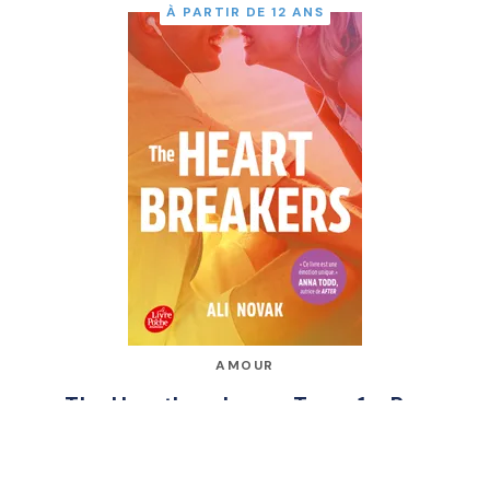
À PARTIR DE 12 ANS
AMOUR
The Heartbreakers - Tome 1 - Par
l'autrice de Ma vie avec les
Walter Boys