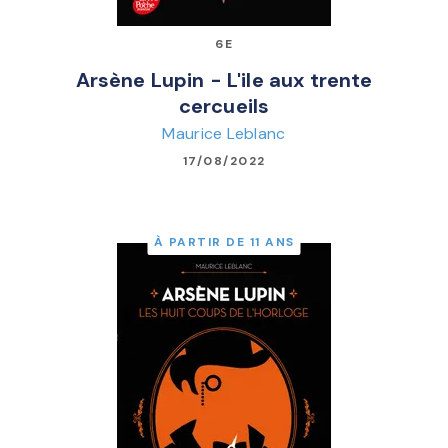
6E
Arsène Lupin - L'ile aux trente
cercueils
Maurice Leblanc
17/08/2022
À PARTIR DE 11 ANS