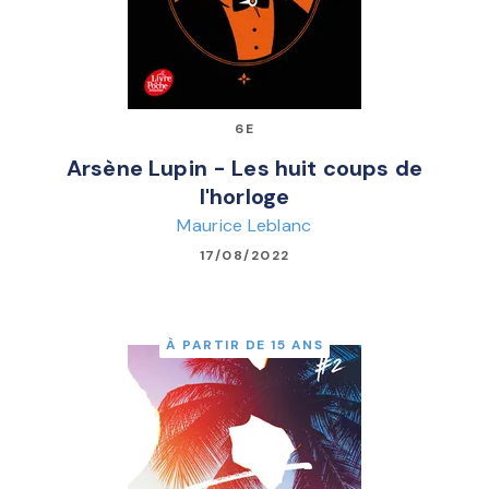
6E
Arsène Lupin - Les huit coups de
l'horloge
Maurice Leblanc
17/08/2022
À PARTIR DE 15 ANS