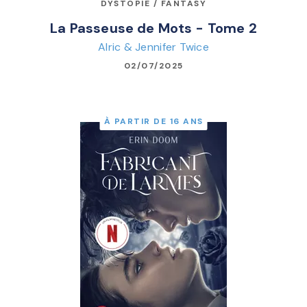
DYSTOPIE / FANTASY
La Passeuse de Mots - Tome 2
Alric & Jennifer Twice
02/07/2025
À PARTIR DE 16 ANS