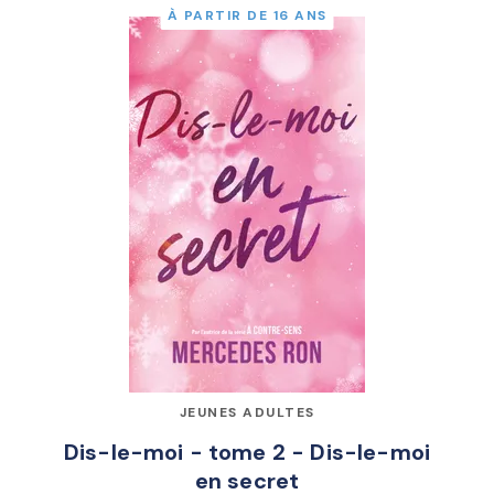
À PARTIR DE 16 ANS
JEUNES ADULTES
Dis-le-moi - tome 2 - Dis-le-moi
en secret