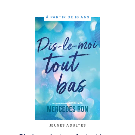
À PARTIR DE 16 ANS
JEUNES ADULTES