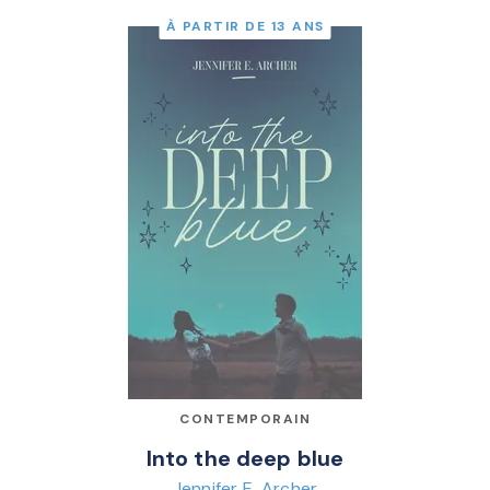
À PARTIR DE 13 ANS
CONTEMPORAIN
Into the deep blue
Jennifer E. Archer