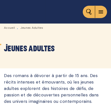
MENU
RECHERCHE
CONTENU
menu
PIED DE PAGE
Accueil
Jeunes Adultes
•
Jeunes Adultes
Des romans à dévorer à partir de 15 ans. Des
récits intenses et émouvants, où les jeunes
adultes explorent des histoires de défis, de
passion et de découvertes personnelles dans
des univers imaginaires ou contemporains.