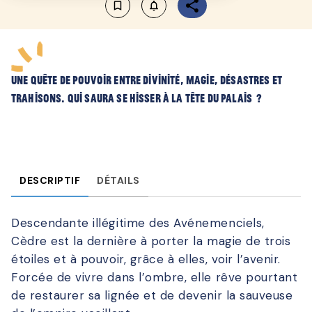
bookmark_border
notifications_none_outlined
Une quête de pouvoir entre divinité, magie, désastres et
trahisons. Qui saura se hisser à la tête du palais ?
DESCRIPTIF
DÉTAILS
Descendante illégitime des Avénemenciels,
Cèdre est la dernière à porter la magie de trois
étoiles et à pouvoir, grâce à elles, voir l’avenir.
Forcée de vivre dans l’ombre, elle rêve pourtant
de restaurer sa lignée et de devenir la sauveuse