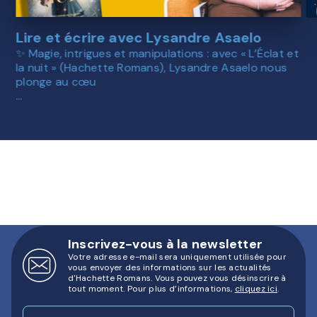
Lire et écrire avec Lysandre Asaelo
✨ Magie, intrigues et manipulations : avec « L’Éclat et
D
la nuit » (Hachette Romans), Lysandre Asaelo nous
p
plonge au cœu
…
Inscrivez-vous à la newsletter
Votre adresse e-mail sera uniquement utilisée pour
vous envoyer des informations sur les actualités
d'Hachette Romans. Vous pouvez vous désinscrire à
tout moment. Pour plus d’informations,
cliquez ici
.