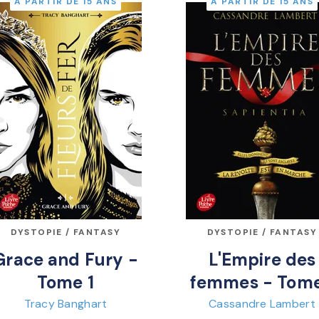
À PARTIR DE 15 ANS
À PARTIR DE 15 ANS
DYSTOPIE / FANTASY
DYSTOPIE / FANTASY
Grace and Fury -
L'Empire des
Tome 1
femmes - Tome
Tracy Banghart
Cassandre Lambert