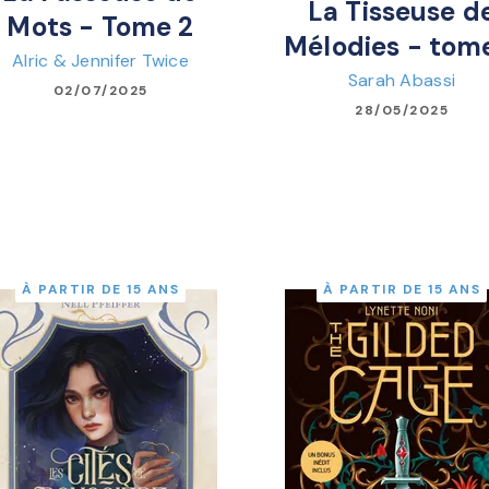
La Tisseuse d
Mots - Tome 2
Mélodies - tom
Alric & Jennifer Twice
Sarah Abassi
02/07/2025
28/05/2025
À PARTIR DE 15 ANS
À PARTIR DE 15 ANS