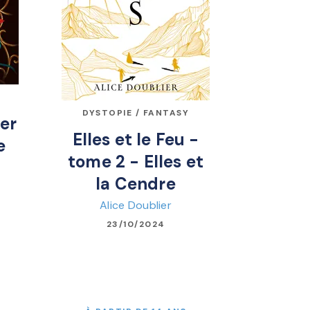
DYSTOPIE / FANTASY
er
Elles et le Feu -
e
tome 2 - Elles et
la Cendre
Alice Doublier
23/10/2024