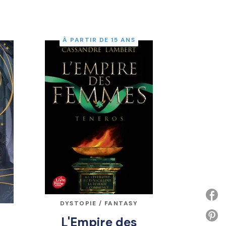
À PARTIR DE 15 ANS
DYSTOPIE / FANTASY
P
L'Empire des