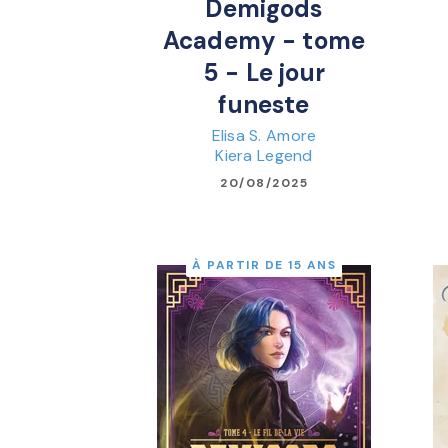
Demigods
Academy - tome
5 - Le jour
funeste
Elisa S. Amore
Kiera Legend
20/08/2025
À PARTIR DE 15 ANS