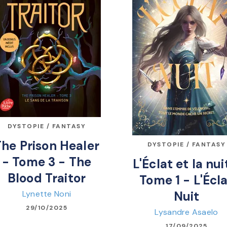
DYSTOPIE / FANTASY
The Prison Healer
DYSTOPIE / FANTASY
- Tome 3 - The
L'Éclat et la nui
Blood Traitor
Tome 1 - L'Écl
Lynette Noni
Nuit
29/10/2025
Lysandre Asaelo
17/09/2025