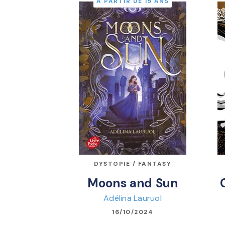
À PARTIR DE 15 ANS
DYSTOPIE / FANTASY
Moons and Sun
Adélina Lauruol
16/10/2024