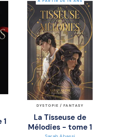
À PARTIR DE 14 ANS
DYSTOPIE / FANTASY
La Tisseuse de
 1
Mélodies - tome 1
Sarah Abassi