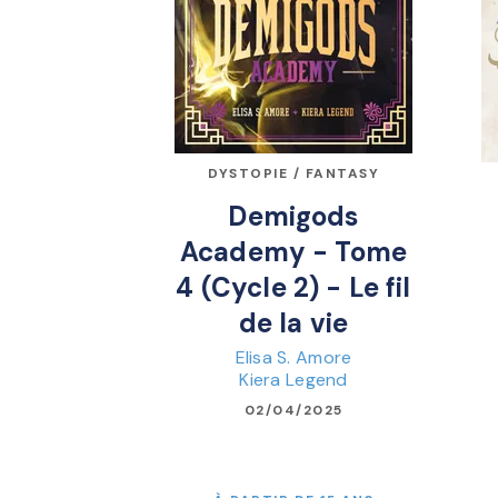
DYSTOPIE / FANTASY
Demigods
Academy - Tome
4 (Cycle 2) - Le fil
de la vie
Elisa S. Amore
Kiera Legend
02/04/2025