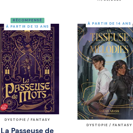
RÉCOMPENSÉ
À PARTIR DE 14 ANS
À PARTIR DE 13 ANS
DYSTOPIE / FANTASY
DYSTOPIE / FANTASY
La Passeuse de