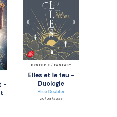
DYSTOPIE / FANTASY
Elles et le feu -
Duologie
t -
Alice Doublier
at
20/08/2025