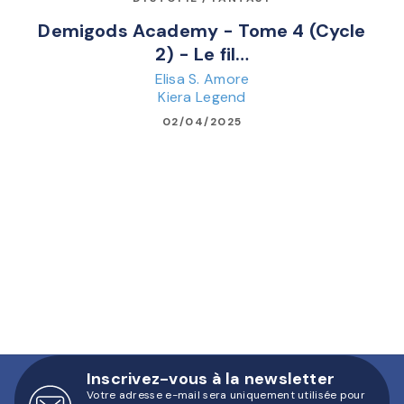
Demigods Academy - Tome 4 (Cycle
2) - Le fil…
Elisa S. Amore
Kiera Legend
02/04/2025
Inscrivez-vous à la newsletter
Votre adresse e-mail sera uniquement utilisée pour