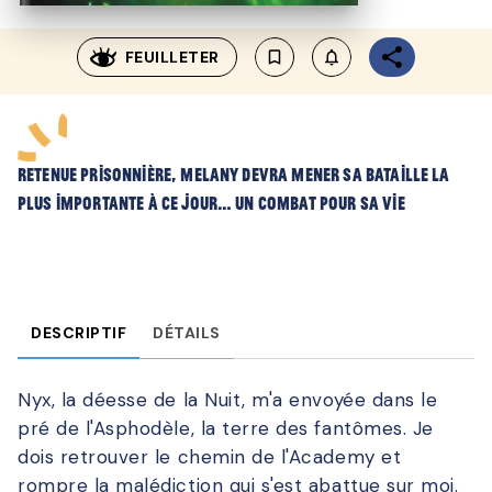
FEUILLETER
bookmark_border
notifications_none_outl
Retenue prisonnière, Melany devra mener sa bataille la
plus importante à ce jour… un combat pour sa vie
DESCRIPTIF
DÉTAILS
Nyx, la déesse de la Nuit, m'a envoyée dans le
pré de l'Asphodèle, la terre des fantômes. Je
dois retrouver le chemin de l'Academy et
rompre la malédiction qui s'est abattue sur moi.