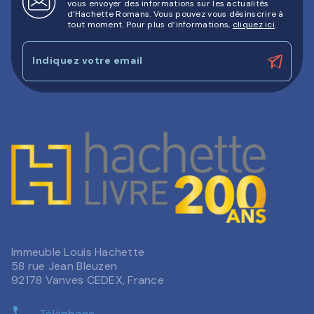
vous envoyer des informations sur les actualités
d'Hachette Romans. Vous pouvez vous désinscrire à
tout moment. Pour plus d’informations,
cliquez ici
.
Indiquez votre email
Immeuble Louis Hachette
58 rue Jean Bleuzen
92178 Vanves CEDEX, France
phone
Téléphone