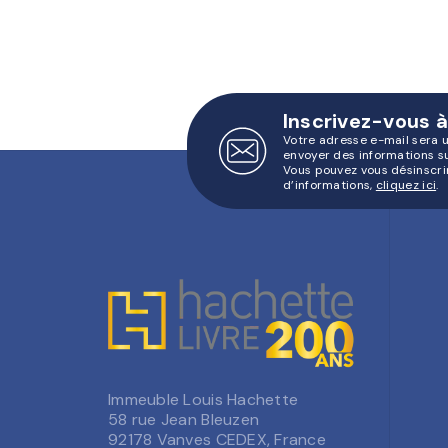
Inscrivez-vous à
Votre adresse e-mail sera 
envoyer des informations s
Vous pouvez vous désinscri
d’informations,
cliquez ici
.
Immeuble Louis Hachette
58 rue Jean Bleuzen
92178 Vanves CEDEX, France