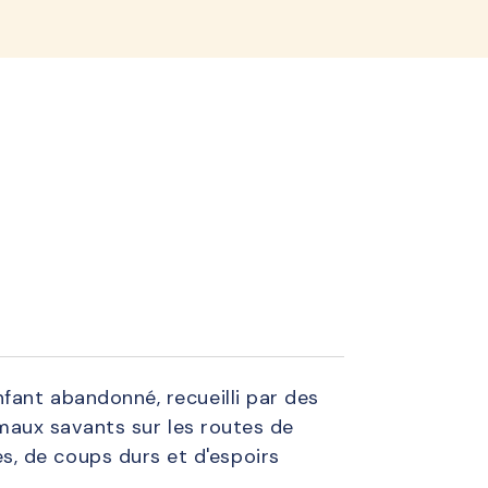
lined
fant abandonné, recueilli par des
nimaux savants sur les routes de
, de coups durs et d'espoirs