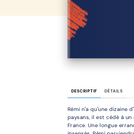
DESCRIPTIF
DÉTAILS
Rémi n'a qu'une dizaine 
paysans, il est cédé à un
France. Une longue erra
insensés. Rémi parviendra