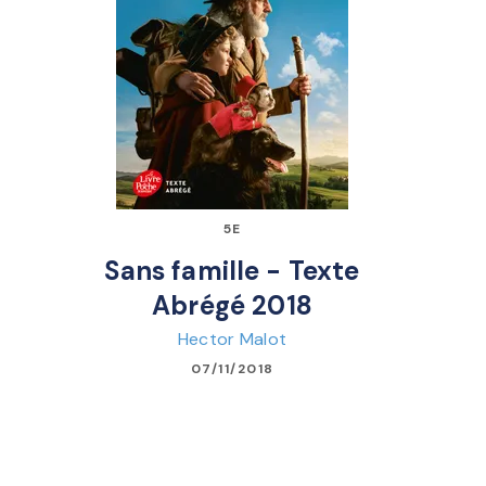
5E
Sans famille - Texte
Abrégé 2018
Hector Malot
07/11/2018