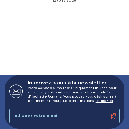
12/03/2025
Inscrivez-vous à la newsletter
Votre adresse e-mail sera uniquement utilisée pour
vous envoyer des informations sur les actualités
d'Hachette Romans. Vous pouvez vous désinscrire à
tout moment. Pour plus d’informations,
cliquez ici
.
Indiquez votre email