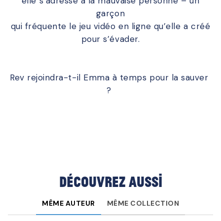
elle s’adresse à la mauvaise personne – un
garçon
qui fréquente le jeu vidéo en ligne qu’elle a créé
pour s’évader.
Rev rejoindra-t-il Emma à temps pour la sauver
?
Découvrez aussi
MÊME AUTEUR
MÊME COLLECTION