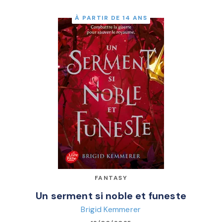
À PARTIR DE 14 ANS
FANTASY
Un serment si noble et funeste
Brigid Kemmerer