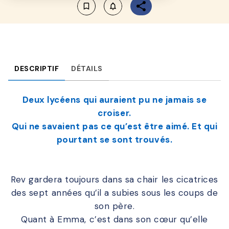
bookmark_border
notifications_none_outlined
DESCRIPTIF
DÉTAILS
Deux lycéens qui auraient pu ne jamais se
croiser.
Qui ne savaient pas ce qu’est être aimé. Et qui
pourtant se sont trouvés.
Rev gardera toujours dans sa chair les cicatrices
des sept années qu’il a subies sous les coups de
son père.
Quant à Emma, c’est dans son cœur qu’elle