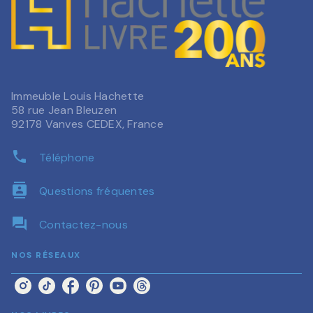
Immeuble Louis Hachette
58 rue Jean Bleuzen
92178 Vanves CEDEX, France
phone
Téléphone
contacts
Questions fréquentes
question_answer
Contactez-nous
NOS RÉSEAUX