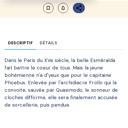
bookmark_border
notifications_none_outlined
DESCRIPTIF
DÉTAILS
Dans le Paris du XVe siècle, la belle Esméralda
fait battre le coeur de tous. Mais la jeune
bohémienne n'a d'yeux que pour le capitaine
Phoebus. Enlevée par l'archidiacre Frollo qui la
convoite, sauvée par Quasimodo, le sonneur de
cloches difforme, elle sera finalement accusée
de sorcellerie, puis pendue.