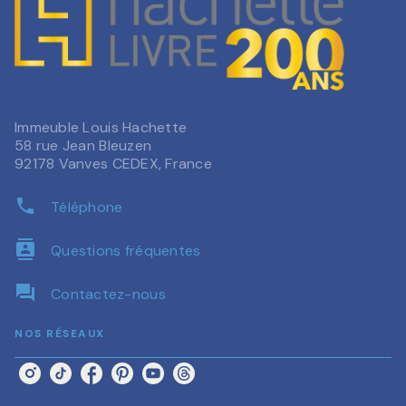
Immeuble Louis Hachette
58 rue Jean Bleuzen
92178 Vanves CEDEX, France
phone
Téléphone
contacts
Questions fréquentes
question_answer
Contactez-nous
NOS RÉSEAUX