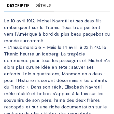
DESCRIPTIF
DÉTAILS
Le 10 avril 1912, Michel Navratil et ses deux fils
embarquent sur le Titanic. Tous trois partent
vers l’Amérique à bord du plus beau paquebot du
monde surnommé
« L’Insubmersible ». Mais le 14 avril, à 23 h 40, le
Titanic heurte un iceberg. La tragédie
commence pour tous les passagers et Michel n’a
alors plus qu’une idée en tête : sauver ses
enfants. Lolo a quatre ans, Monmon en a deux :
pour l’Histoire ils seront désormais « les enfants
du Titanic ». Dans son récit, Élisabeth Navratil
mêle réalité et fiction, s’appuie à la fois sur les
souvenirs de son père, l’aîné des deux frères
rescapés, et sur une riche documentation sur le
naufrage du plus célèbre des paquebots.