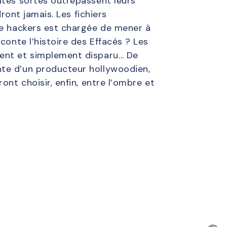
utes sortes outrepassent leurs
ront jamais. Les fichiers
de hackers est chargée de mener à
conte l’histoire des Effacés ? Les
ment et simplement disparu… De
nte d’un producteur hollywoodien,
ont choisir, enfin, entre l’ombre et