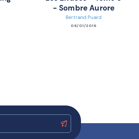
- Sombre Aurore
Bertrand Puard
06/01/2016