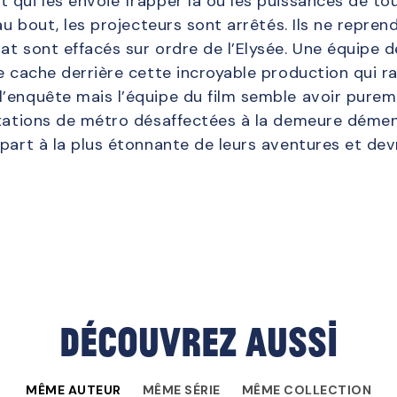
 qui les envoie frapper là où les puissances de to
au bout, les projecteurs sont arrêtés. Ils ne reprend
at sont effacés sur ordre de l’Elysée. Une équipe 
e cache derrière cette incroyable production qui ra
’enquête mais l’équipe du film semble avoir pure
stations de métro désaffectées à la demeure déme
part à la plus étonnante de leurs aventures et devr
Découvrez aussi
MÊME AUTEUR
MÊME SÉRIE
MÊME COLLECTION