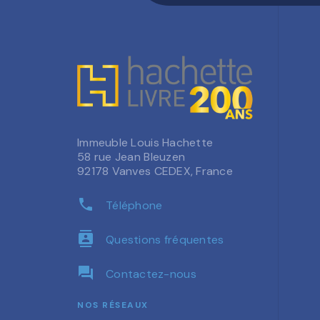
Immeuble Louis Hachette
58 rue Jean Bleuzen
92178 Vanves CEDEX, France
phone
Téléphone
contacts
Questions fréquentes
question_answer
Contactez-nous
NOS RÉSEAUX