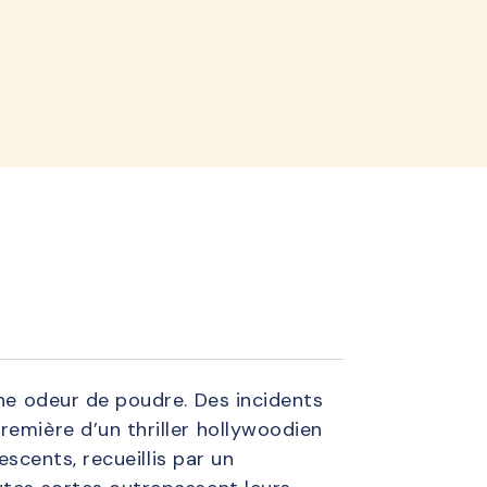
lined
une odeur de poudre. Des incidents
remière d’un thriller hollywoodien
escents, recueillis par un