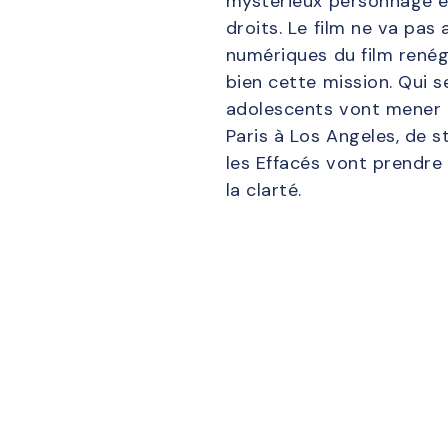
mystérieux personnage et
droits. Le film ne va pas 
numériques du film renég
bien cette mission. Qui s
adolescents vont mener l
Paris à Los Angeles, de 
les Effacés vont prendre 
la clarté.