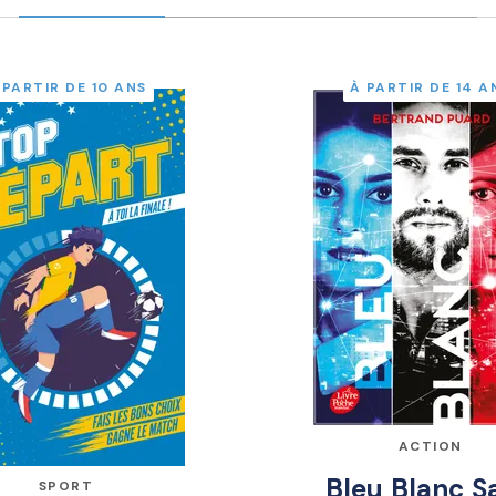
 PARTIR DE 10 ANS
À PARTIR DE 14 A
ACTION
Bleu Blanc S
SPORT