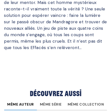
de leur mentor. Mais cet homme mystérieux
raconte-t-il vraiment toute la vérité ? Une seule
solution pour espérer vaincre : faire la lumière
sur le passé obscur de Mandragore et trouver de
nouveaux alliés. Un jeu de piste aux quatre coins
du monde s’engage, où tous les coups sont
permis, même les plus cruels. Et il n’est pas dit
que tous les Effacés s’en relèveront…
Découvrez aussi
MÊME AUTEUR
MÊME SÉRIE
MÊME COLLECTION