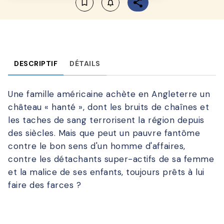
bookmark_border
notifications_none_outlined
DESCRIPTIF
DÉTAILS
Une famille américaine achète en Angleterre un
château « hanté », dont les bruits de chaînes et
les taches de sang terrorisent la région depuis
des siècles. Mais que peut un pauvre fantôme
contre le bon sens d'un homme d'affaires,
contre les détachants super-actifs de sa femme
et la malice de ses enfants, toujours prêts à lui
faire des farces ?