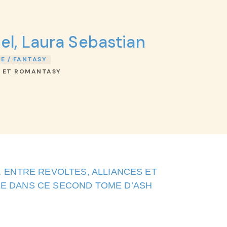
el
,
Laura Sebastian
E / FANTASY
 ET ROMANTASY
lined
… ENTRE REVOLTES, ALLIANCES ET
RE DANS CE SECOND TOME D’ASH