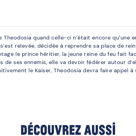
e Theodosia quand celle-ci n’était encore qu’une e
s’est relevée, décidée à reprendre sa place de reine.
age le prince héritier, la jeune reine du feu fait 
es de ses ennemis, elle va devoir fédérer autour d’
itivement le Kaiser, Theodosia devra faire appel à s
Découvrez aussi