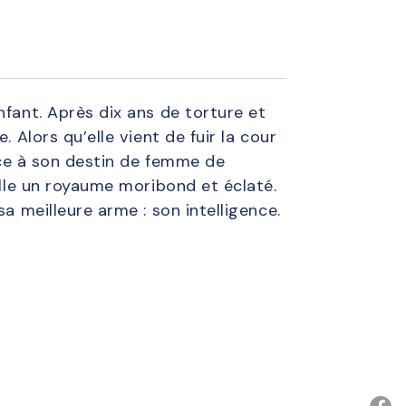
nfant. Après dix ans de torture et
 Alors qu’elle vient de fuir la cour
face à son destin de femme de
elle un royaume moribond et éclaté.
a meilleure arme : son intelligence.