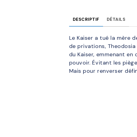
DESCRIPTIF
DÉTAILS
Le Kaiser a tué la mère d
de privations, Theodosia 
du Kaiser, emmenant en ot
pouvoir. Évitant les pièg
Mais pour renverser défin