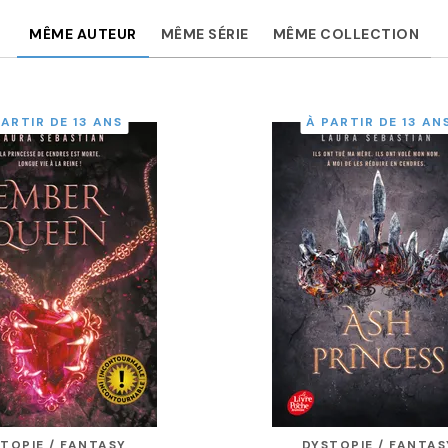
MÊME AUTEUR
MÊME SÉRIE
MÊME COLLECTION
PARTIR DE 13 ANS
À PARTIR DE 13 AN
TOPIE / FANTASY
DYSTOPIE / FANTAS