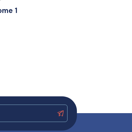
ome 1