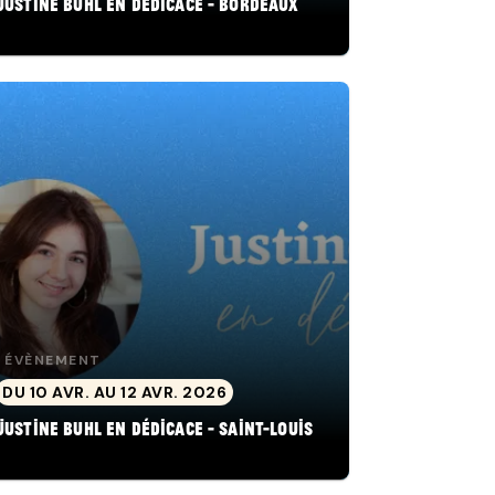
Justine Buhl en dédicace - Bordeaux
ÉVÈNEMENT
DU 10 AVR. AU 12 AVR. 2026
Justine Buhl en dédicace - Saint-Louis