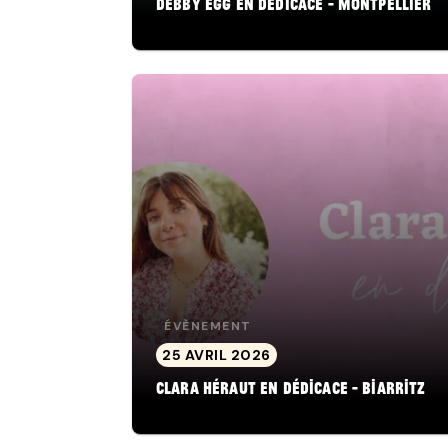
Debby Egg en dédicace - Montpellier
ÉVÈNEMENT
25 AVRIL 2026
Clara Héraut en dédicace - Biarritz