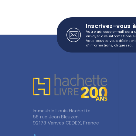
Inscrivez-vous à
Votre adresse e-mail sera 
envoyer des informations s
Vous pouvez vous désinscri
d’informations,
cliquez ici
.
Immeuble Louis Hachette
58 rue Jean Bleuzen
92178 Vanves CEDEX, France