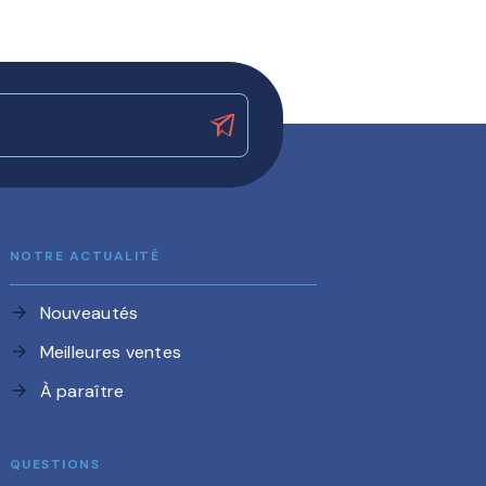
NOTRE ACTUALITÉ
Nouveautés
arrow_forward
Meilleures ventes
arrow_forward
À paraître
arrow_forward
QUESTIONS