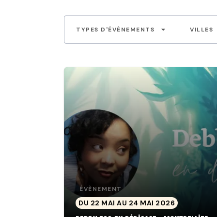
arrow_drop_down
TYPES D'ÉVÈNEMENTS
VILLES
ÉVÈNEMENT
DU 22 MAI AU 24 MAI 2026