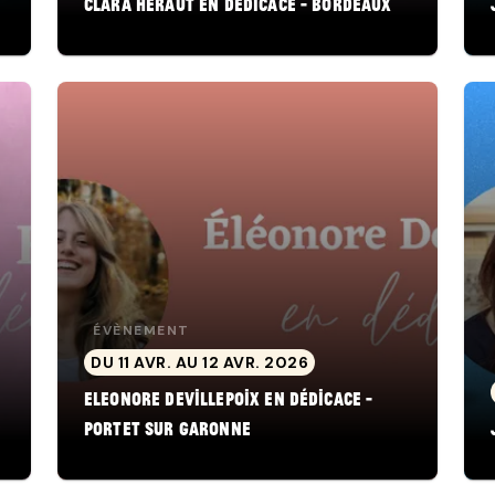
Clara Héraut en dédicace - Bordeaux
ÉVÈNEMENT
DU 11 AVR. AU 12 AVR. 2026
Eleonore Devillepoix en dédicace -
Portet sur Garonne