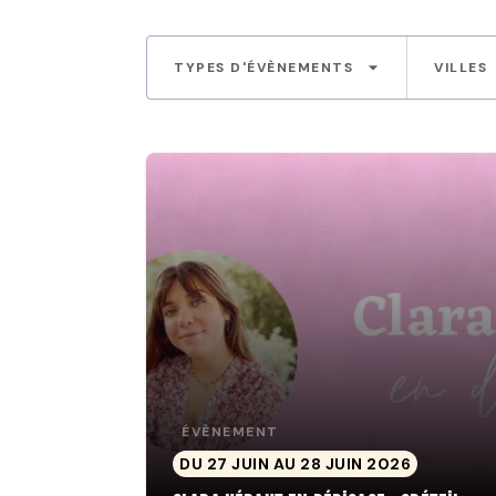
arrow_drop_down
TYPES D'ÉVÈNEMENTS
VILLES
ÉVÈNEMENT
DU 27 JUIN AU 28 JUIN 2026