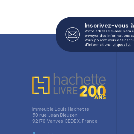
Inscrivez-vous à
Votre adresse e-mail sera 
envoyer des informations s
Vous pouvez vous désinscri
d’informations,
cliquez ici
.
Immeuble Louis Hachette
58 rue Jean Bleuzen
92178 Vanves CEDEX, France