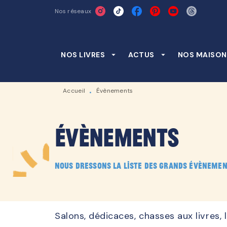
Nos réseaux
MENU
RECHERCHE
CONTENU
NOS LIVRES
arrow_drop_down
ACTUS
arrow_drop_down
NOS MAISON
Accueil
Évènements
•
Évènements
Nous dressons la liste des grands évènemen
Salons, dédicaces, chasses aux livres