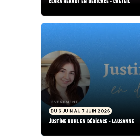
Clara Héraut en dédicace - Créteil
ÉVÈNEMENT
DU 6 JUIN AU 7 JUIN 2026
Justine Buhl en dédicace - Lausanne