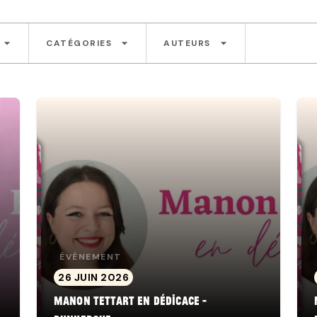
arrow_drop_down
arrow_drop_down
arrow_drop_down
CATÉGORIES
AUTEURS
ÉVÈNEMENT
26 JUIN 2026
Manon Tettart en dédicace -