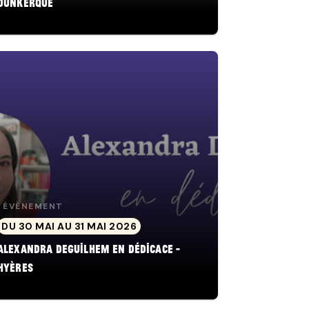
Dunkerque
ÉVÈNEMENT
DU 30 MAI AU 31 MAI 2026
Alexandra Deguilhem en dédicace -
Hyères