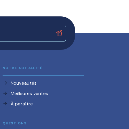
NOTRE ACTUALITÉ
Nouveautés
arrow_forward
Meilleures ventes
arrow_forward
À paraître
arrow_forward
QUESTIONS