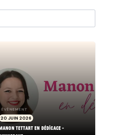
ÉVÈNEMENT
20 JUIN 2026
Manon Tettart en dédicace -