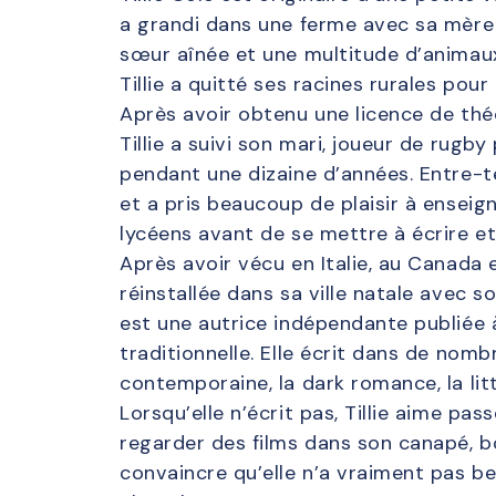
a grandi dans une ferme avec sa mère 
sœur aînée et une multitude d’animaux
Tillie a quitté ses racines rurales pour 
Après avoir obtenu une licence de théo
Tillie a suivi son mari, joueur de rugb
pendant une dizaine d’années. Entre-t
et a pris beaucoup de plaisir à enseig
lycéens avant de se mettre à écrire e
Après avoir vécu en Italie, au Canada et
réinstallée dans sa ville natale avec so
est une autrice indépendante publiée à
traditionnelle. Elle écrit dans de no
contemporaine, la dark romance, la lit
Lorsqu’elle n’écrit pas, Tillie aime pas
regarder des films dans son canapé, b
convaincre qu’elle n’a vraiment pas be