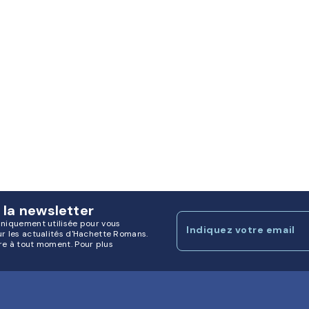
 la newsletter
uniquement utilisée pour vous
Indiquez votre email
ur les actualités d'Hachette Romans.
re à tout moment. Pour plus