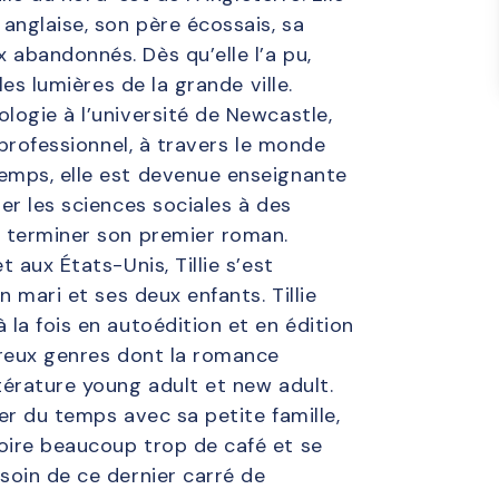
anglaise, son père écossais, sa
 abandonnés. Dès qu’elle l’a pu,
les lumières de la grande ville.
logie à l’université de Newcastle,
y professionnel, à travers le monde
emps, elle est devenue enseignante
ner les sciences sociales à des
t terminer son premier roman.
 aux États-Unis, Tillie s’est
n mari et ses deux enfants. Tillie
 la fois en autoédition et en édition
mbreux genres dont la romance
térature young adult et new adult.
ser du temps avec sa petite famille,
oire beaucoup trop de café et se
soin de ce dernier carré de